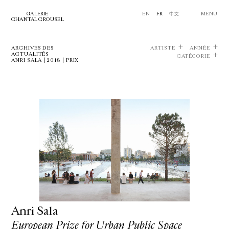
GALERIE
EN
FR
中文
MENU
CHANTAL CROUSEL
ARCHIVES DES
ARTISTE
ANNÉE
ACTUALITÉS
CATÉGORIE
ANRI SALA | 2018 | PRIX
Anri Sala
European Prize for Urban Public Space