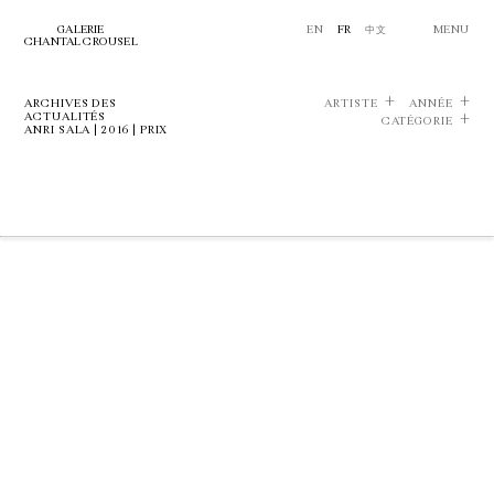
GALERIE
EN
FR
中文
MENU
CHANTAL CROUSEL
ARCHIVES DES
ARTISTE
ANNÉE
ACTUALITÉS
CATÉGORIE
ANRI SALA | 2016 | PRIX