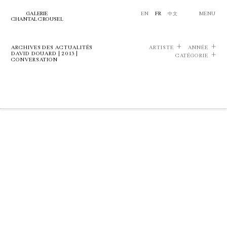
GALERIE
EN
FR
中文
MENU
CHANTAL CROUSEL
ARCHIVES DES ACTUALITÉS
ARTISTE
ANNÉE
DAVID DOUARD | 2013 |
CATÉGORIE
CONVERSATION