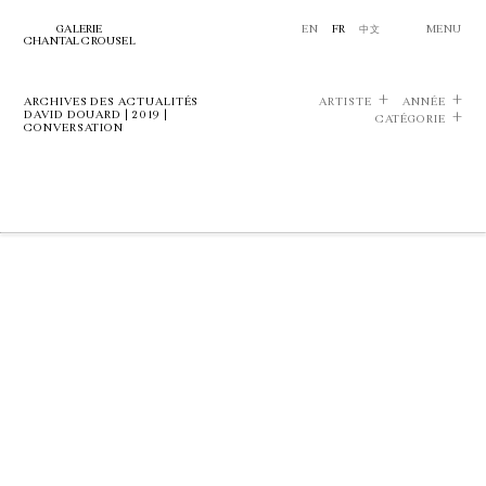
GALERIE
EN
FR
中文
MENU
CHANTAL CROUSEL
ARCHIVES DES ACTUALITÉS
ARTISTE
ANNÉE
DAVID DOUARD | 2019 |
CATÉGORIE
CONVERSATION