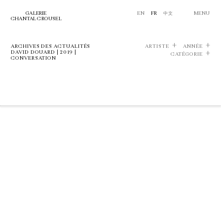
GALERIE
EN
FR
中文
MENU
CHANTAL CROUSEL
ARCHIVES DES ACTUALITÉS
ARTISTE
ANNÉE
DAVID DOUARD | 2019 |
CATÉGORIE
CONVERSATION