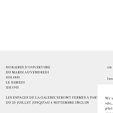
HORAIRES D'OUVERTURE
EN
DU MARDI AU VENDREDI
10H-18H
Ins
LE SAMEDI
11H-19H
LES ESPACES DE LA GALERIE SERONT FERMÉS À PARTIR
We u
DU 23 JUILLET JUSQU'AU 4 SEPTEMBRE INCLUS
site
plat