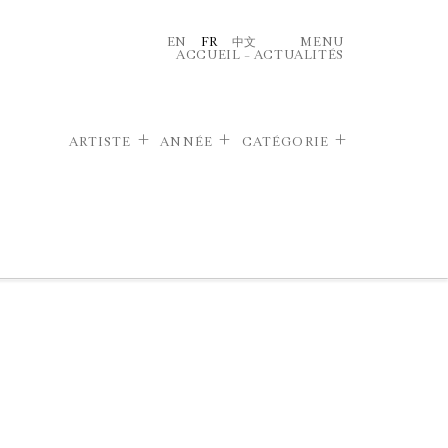
EN
FR
中文
MENU
ACCUEIL
–
ACTUALITÉS
ARTISTE
ANNÉE
CATÉGORIE