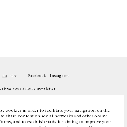
Facebook
Instagram
FR
中文
crivez-vous à notre newsletter
se cookies in order to facilitate your navigation on the
, to share content on social networks and other online
forms, and to establish statistics aiming to improve your