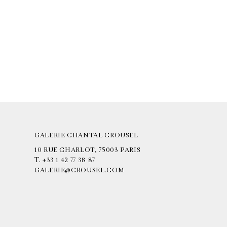
GALERIE CHANTAL CROUSEL
10 RUE CHARLOT, 75003 PARIS
T.
+33 1 42 77 38 87
GALERIE@CROUSEL.COM