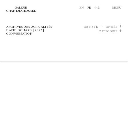
GALERIE
EN
FR
中文
MENU
CHANTAL CROUSEL
ARCHIVES DES ACTUALITÉS
ARTISTE
ANNÉE
DAVID DOUARD | 2023 |
CATÉGORIE
CONVERSATION