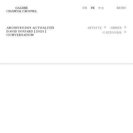
GALERIE
EN
FR
中文
MENU
CHANTAL CROUSEL
ARCHIVES DES ACTUALITÉS
ARTISTE
ANNÉE
DAVID DOUARD | 2024 |
CATÉGORIE
CONVERSATION