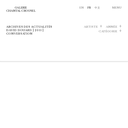
GALERIE
EN
FR
中文
MENU
CHANTAL CROUSEL
ARCHIVES DES ACTUALITÉS
ARTISTE
ANNÉE
DAVID DOUARD | 2011 |
CATÉGORIE
CONVERSATION