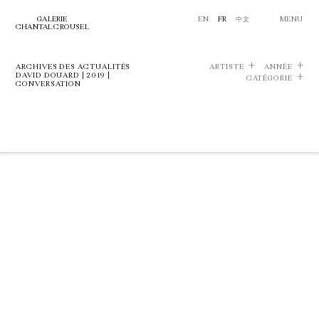
GALERIE
EN
FR
中文
MENU
CHANTAL CROUSEL
ARCHIVES DES ACTUALITÉS
ARTISTE
ANNÉE
DAVID DOUARD | 2019 |
CATÉGORIE
CONVERSATION