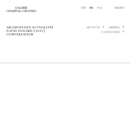
GALERIE
EN
FR
中文
MENU
CHANTAL CROUSEL
ARCHIVES DES ACTUALITÉS
ARTISTE
ANNÉE
DAVID DOUARD | 2013 |
CATÉGORIE
CONVERSATION