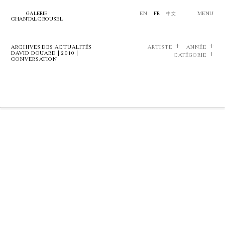
GALERIE
EN
FR
中文
MENU
CHANTAL CROUSEL
ARCHIVES DES ACTUALITÉS
ARTISTE
ANNÉE
DAVID DOUARD | 2010 |
CATÉGORIE
CONVERSATION