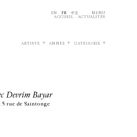
EN
FR
中文
MENU
ACCUEIL
–
ACTUALITÉS
ARTISTE
ANNÉE
CATÉGORIE
ec Devrim Bayar
, 5 rue de Saintonge