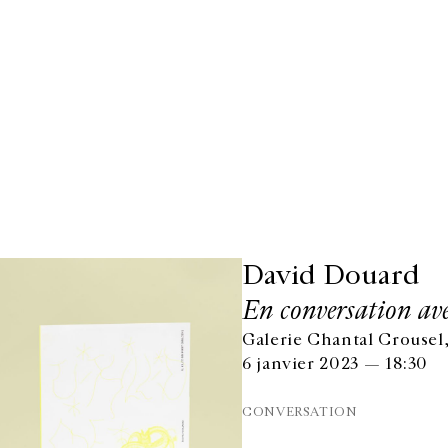
David Douard
En conversation av
Galerie Chantal Crousel
6 janvier 2023 — 18:30
CONVERSATION