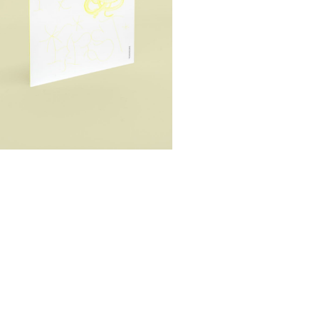
HORAIRES D'OUVERTURE
EN
DU MARDI AU VENDREDI