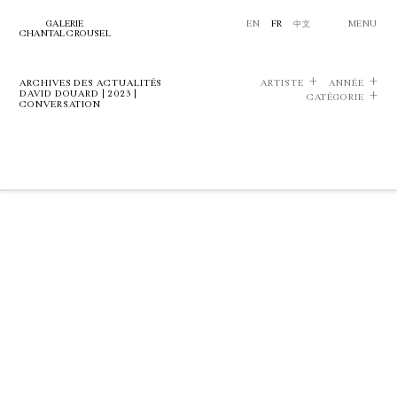
GALERIE
EN
FR
中文
MENU
CHANTAL CROUSEL
ARCHIVES DES ACTUALITÉS
ARTISTE
ANNÉE
DAVID DOUARD | 2023 |
CATÉGORIE
CONVERSATION