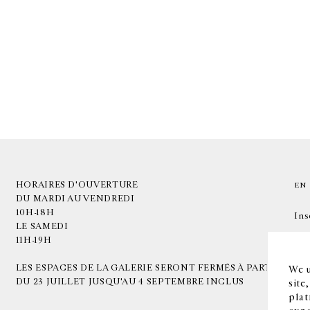
HORAIRES D'OUVERTURE
EN
DU MARDI AU VENDREDI
10H-18H
Ins
LE SAMEDI
11H-19H
LES ESPACES DE LA GALERIE SERONT FERMÉS À PARTIR
We u
DU 23 JUILLET JUSQU'AU 4 SEPTEMBRE INCLUS
site
plat