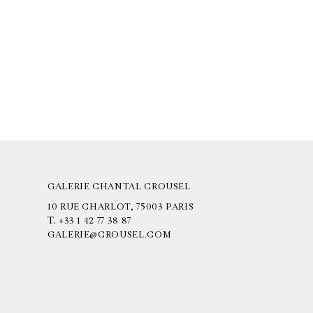
GALERIE CHANTAL CROUSEL
10 RUE CHARLOT, 75003 PARIS
T.
+33 1 42 77 38 87
GALERIE@CROUSEL.COM