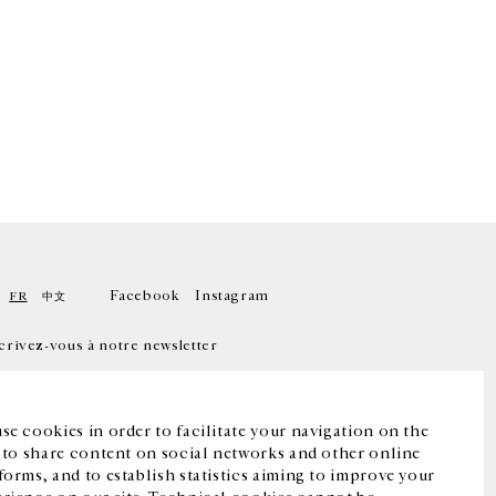
Facebook
Instagram
FR
中文
crivez-vous à notre newsletter
se cookies in order to facilitate your navigation on the
, to share content on social networks and other online
forms, and to establish statistics aiming to improve your