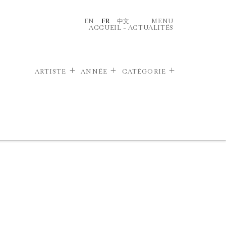
EN
FR
中文
MENU
ACCUEIL
–
ACTUALITÉS
ARTISTE
ANNÉE
CATÉGORIE