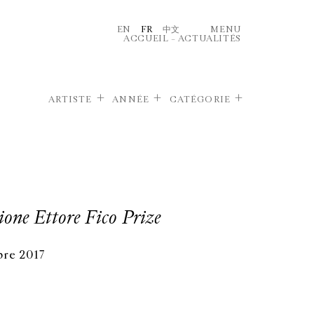
EN
FR
中文
MENU
ACCUEIL
–
ACTUALITÉS
ARTISTE
ANNÉE
CATÉGORIE
one Ettore Fico Prize
re 2017