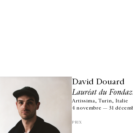
David Douard
Lauréat du Fondazi
Artissima, Turin, Italie
4 novembre — 31 décemb
PRIX