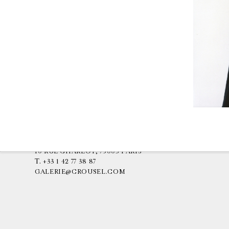
GALERIE CHANTAL CROUSEL
10 RUE CHARLOT, 75003 PARIS
T.
+33 1 42 77 38 87
GALERIE@CROUSEL.COM