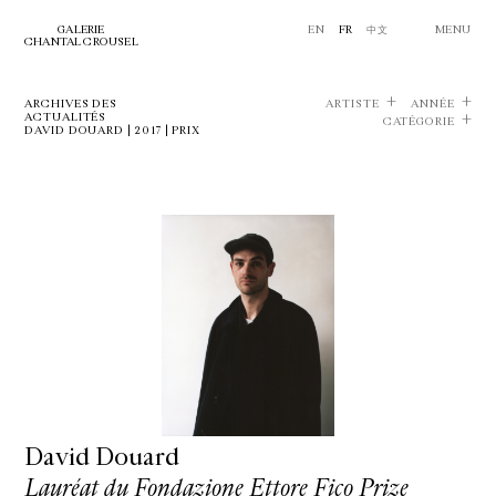
GALERIE
EN
FR
中文
MENU
CHANTAL CROUSEL
ARCHIVES DES
ARTISTE
ANNÉE
ACTUALITÉS
CATÉGORIE
DAVID DOUARD | 2017 | PRIX
David Douard
Lauréat du Fondazione Ettore Fico Prize