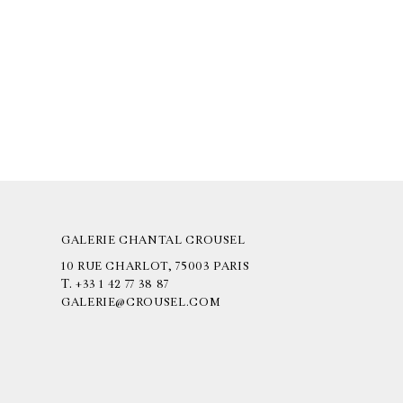
GALERIE CHANTAL CROUSEL
10 RUE CHARLOT, 75003 PARIS
T.
+33 1 42 77 38 87
GALERIE@CROUSEL.COM