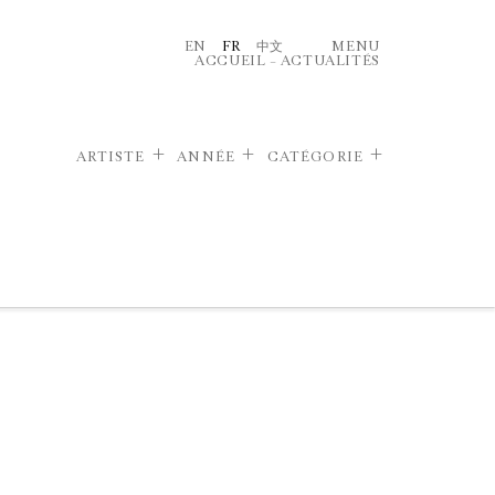
EN
FR
中文
MENU
ACCUEIL
–
ACTUALITÉS
ARTISTE
ANNÉE
CATÉGORIE