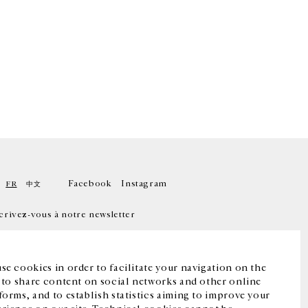
Facebook
Instagram
FR
中文
crivez-vous à notre newsletter
se cookies in order to facilitate your navigation on the
, to share content on social networks and other online
forms, and to establish statistics aiming to improve your