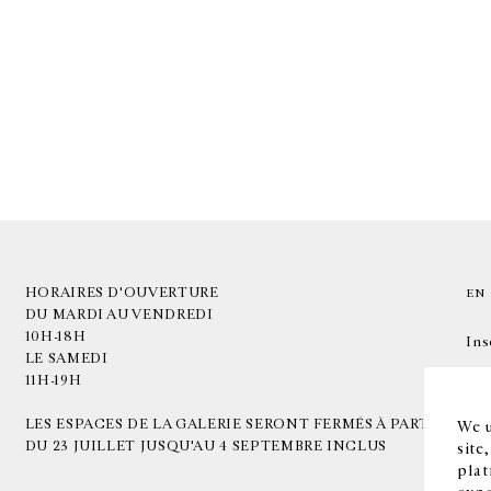
HORAIRES D'OUVERTURE
EN
DU MARDI AU VENDREDI
10H-18H
Ins
LE SAMEDI
11H-19H
LES ESPACES DE LA GALERIE SERONT FERMÉS À PARTIR
We u
DU 23 JUILLET JUSQU'AU 4 SEPTEMBRE INCLUS
site
plat