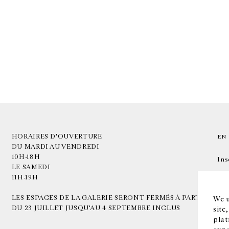
HORAIRES D'OUVERTURE
EN
DU MARDI AU VENDREDI
10H-18H
Ins
LE SAMEDI
11H-19H
LES ESPACES DE LA GALERIE SERONT FERMÉS À PARTIR
We u
DU 23 JUILLET JUSQU'AU 4 SEPTEMBRE INCLUS
site
plat