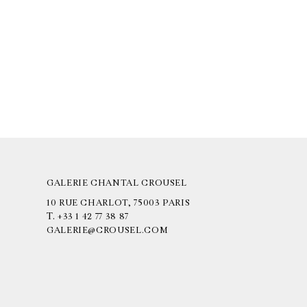
GALERIE CHANTAL CROUSEL
10 RUE CHARLOT, 75003 PARIS
T.
+33 1 42 77 38 87
GALERIE@CROUSEL.COM