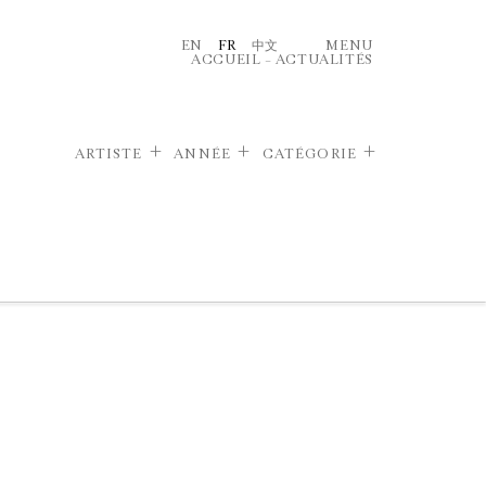
EN
FR
中文
MENU
ACCUEIL
–
ACTUALITÉS
ARTISTE
ANNÉE
CATÉGORIE