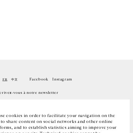
Facebook
Instagram
FR
中文
crivez-vous à notre newsletter
se cookies in order to facilitate your navigation on the
, to share content on social networks and other online
forms, and to establish statistics aiming to improve your