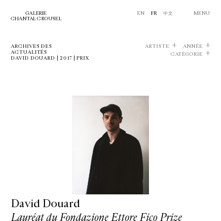
GALERIE
EN
FR
中文
MENU
CHANTAL CROUSEL
ARCHIVES DES
ARTISTE
ANNÉE
ACTUALITÉS
CATÉGORIE
DAVID DOUARD | 2017 | PRIX
David Douard
Lauréat du Fondazione Ettore Fico Prize