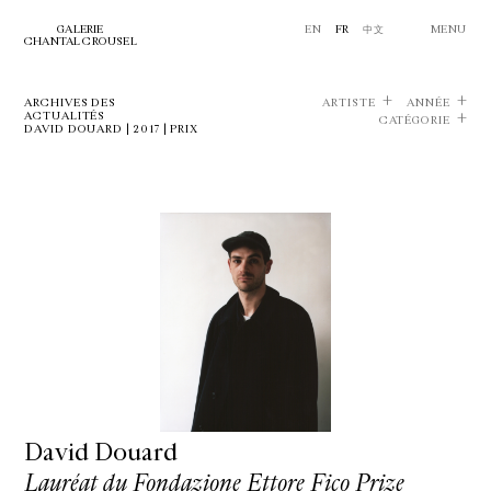
GALERIE
EN
FR
中文
MENU
CHANTAL CROUSEL
ARCHIVES DES
ARTISTE
ANNÉE
ACTUALITÉS
CATÉGORIE
DAVID DOUARD | 2017 | PRIX
David Douard
Lauréat du Fondazione Ettore Fico Prize