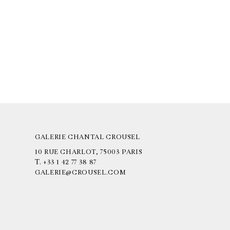
GALERIE CHANTAL CROUSEL
10 RUE CHARLOT, 75003 PARIS
T.
+33 1 42 77 38 87
GALERIE@CROUSEL.COM