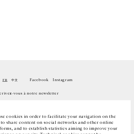
Facebook
Instagram
FR
中文
crivez-vous à notre newsletter
se cookies in order to facilitate your navigation on the
, to share content on social networks and other online
forms, and to establish statistics aiming to improve your