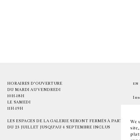
HORAIRES D'OUVERTURE
EN
DU MARDI AU VENDREDI
10H-18H
Ins
LE SAMEDI
11H-19H
LES ESPACES DE LA GALERIE SERONT FERMÉS À PARTIR
We u
DU 23 JUILLET JUSQU'AU 4 SEPTEMBRE INCLUS
site
plat