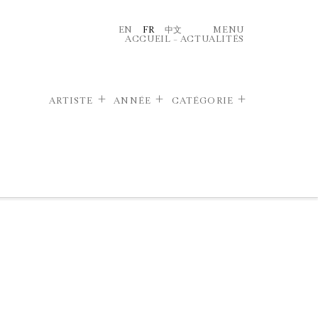
EN
FR
中文
MENU
ACCUEIL
–
ACTUALITÉS
ARTISTE
ANNÉE
CATÉGORIE