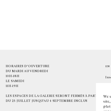
HORAIRES D'OUVERTURE
EN
DU MARDI AU VENDREDI
10H-18H
Ins
LE SAMEDI
11H-19H
LES ESPACES DE LA GALERIE SERONT FERMÉS À PARTIR
We u
DU 23 JUILLET JUSQU'AU 4 SEPTEMBRE INCLUS
site
plat