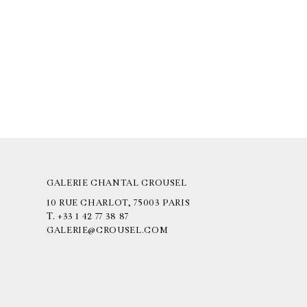
GALERIE CHANTAL CROUSEL
10 RUE CHARLOT, 75003 PARIS
T.
+33 1 42 77 38 87
GALERIE@CROUSEL.COM