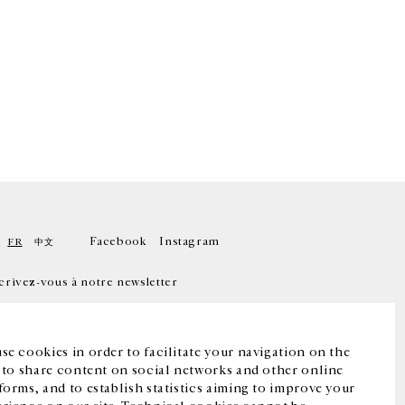
Facebook
Instagram
FR
中文
crivez-vous à notre newsletter
se cookies in order to facilitate your navigation on the
, to share content on social networks and other online
forms, and to establish statistics aiming to improve your