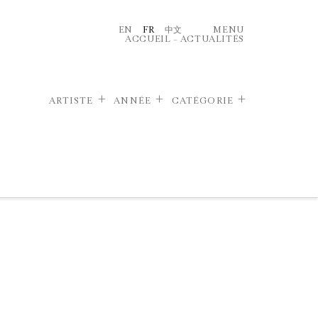
EN
FR
中文
MENU
ACCUEIL
–
ACTUALITÉS
ARTISTE
ANNÉE
CATÉGORIE