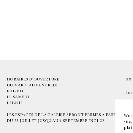
HORAIRES D'OUVERTURE
EN
DU MARDI AU VENDREDI
10H-18H
Ins
LE SAMEDI
11H-19H
LES ESPACES DE LA GALERIE SERONT FERMÉS À PARTIR
We u
DU 23 JUILLET JUSQU'AU 4 SEPTEMBRE INCLUS
site
plat