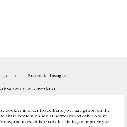
Facebook
Instagram
FR
中文
crivez-vous à notre newsletter
se cookies in order to facilitate your navigation on the
, to share content on social networks and other online
forms, and to establish statistics aiming to improve your