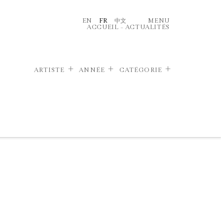
EN
FR
中文
MENU
ACCUEIL
–
ACTUALITÉS
ARTISTE
ANNÉE
CATÉGORIE