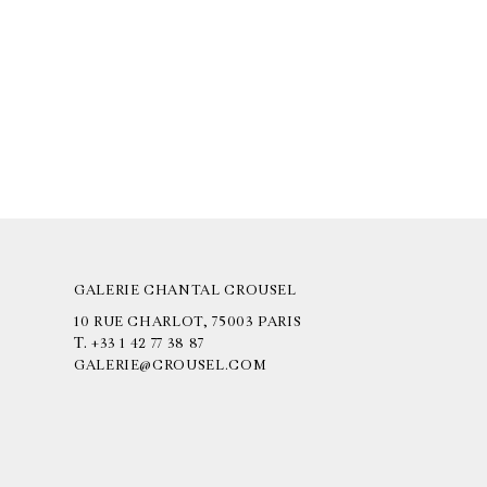
GALERIE CHANTAL CROUSEL
10 RUE CHARLOT, 75003 PARIS
T.
+33 1 42 77 38 87
GALERIE@CROUSEL.COM