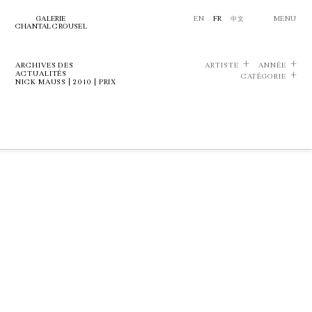
GALERIE
EN
FR
中文
MENU
CHANTAL CROUSEL
ARCHIVES DES
ARTISTE
ANNÉE
ACTUALITÉS
CATÉGORIE
NICK MAUSS | 2010 | PRIX