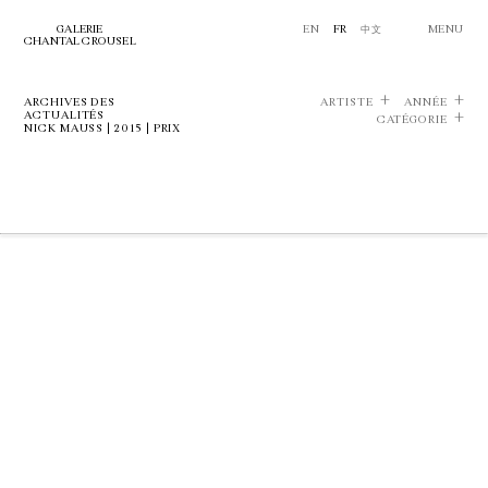
GALERIE
EN
FR
中文
MENU
CHANTAL CROUSEL
ARCHIVES DES
ARTISTE
ANNÉE
ACTUALITÉS
CATÉGORIE
NICK MAUSS | 2015 | PRIX