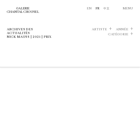
GALERIE
EN
FR
中文
MENU
CHANTAL CROUSEL
ARCHIVES DES
ARTISTE
ANNÉE
ACTUALITÉS
CATÉGORIE
NICK MAUSS | 2021 | PRIX