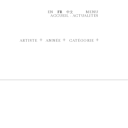
EN
FR
中文
MENU
ACCUEIL
–
ACTUALITÉS
ARTISTE
ANNÉE
CATÉGORIE