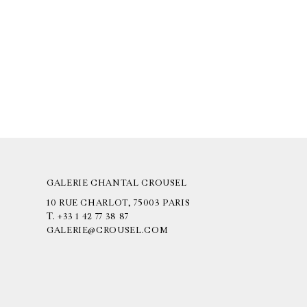
GALERIE CHANTAL CROUSEL
10 RUE CHARLOT, 75003 PARIS
T.
+33 1 42 77 38 87
GALERIE@CROUSEL.COM