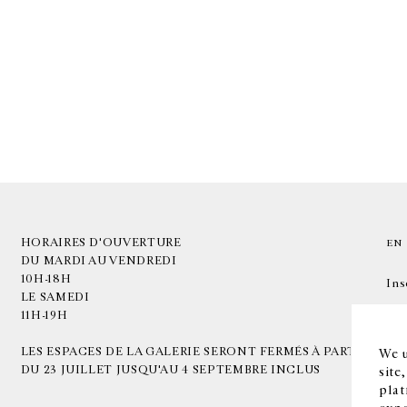
HORAIRES D'OUVERTURE
EN
DU MARDI AU VENDREDI
10H-18H
Ins
LE SAMEDI
11H-19H
LES ESPACES DE LA GALERIE SERONT FERMÉS À PARTIR
We u
DU 23 JUILLET JUSQU'AU 4 SEPTEMBRE INCLUS
site
plat