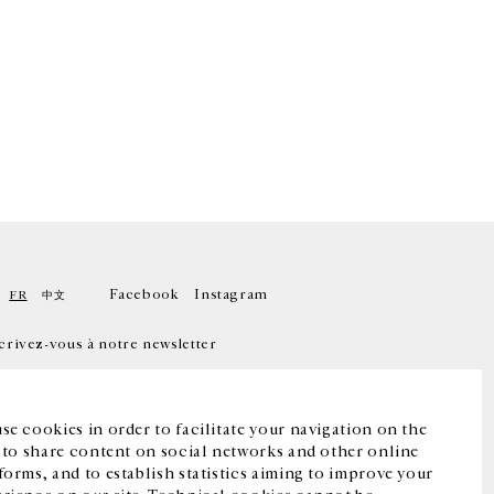
Facebook
Instagram
FR
中文
crivez-vous à notre newsletter
se cookies in order to facilitate your navigation on the
, to share content on social networks and other online
forms, and to establish statistics aiming to improve your