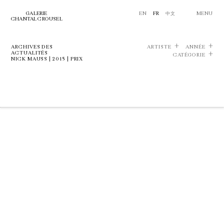
GALERIE
EN
FR
中文
MENU
CHANTAL CROUSEL
ARCHIVES DES
ARTISTE
ANNÉE
ACTUALITÉS
CATÉGORIE
NICK MAUSS | 2015 | PRIX