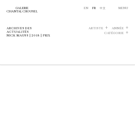
GALERIE
EN
FR
中文
MENU
CHANTAL CROUSEL
ARCHIVES DES
ARTISTE
ANNÉE
ACTUALITÉS
CATÉGORIE
NICK MAUSS | 2018 | PRIX