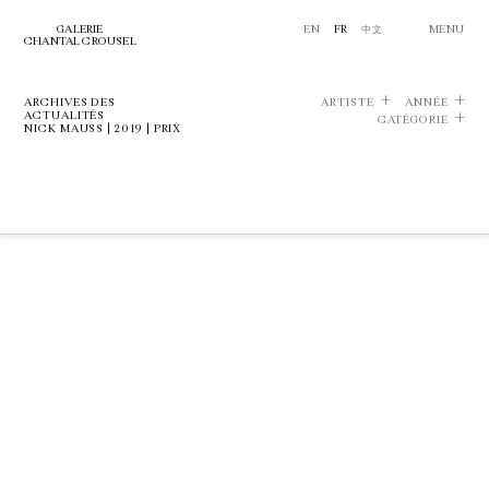
GALERIE
EN
FR
中文
MENU
CHANTAL CROUSEL
ARCHIVES DES
ARTISTE
ANNÉE
ACTUALITÉS
CATÉGORIE
NICK MAUSS | 2019 | PRIX