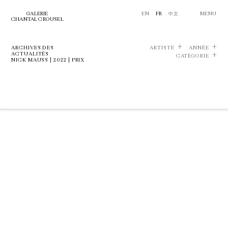
GALERIE
EN
FR
中文
MENU
CHANTAL CROUSEL
ARCHIVES DES
ARTISTE
ANNÉE
ACTUALITÉS
CATÉGORIE
NICK MAUSS | 2022 | PRIX