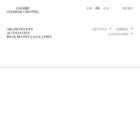
GALERIE
EN
FR
中文
MENU
CHANTAL CROUSEL
ARCHIVES DES
ARTISTE
ANNÉE
ACTUALITÉS
CATÉGORIE
NICK MAUSS | 2014 | PRIX