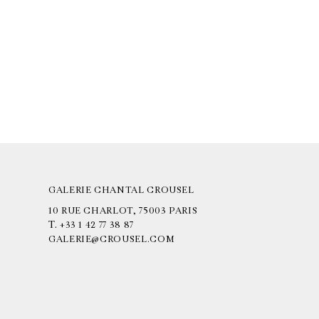
GALERIE CHANTAL CROUSEL
10 RUE CHARLOT, 75003 PARIS
T.
+33 1 42 77 38 87
GALERIE@CROUSEL.COM