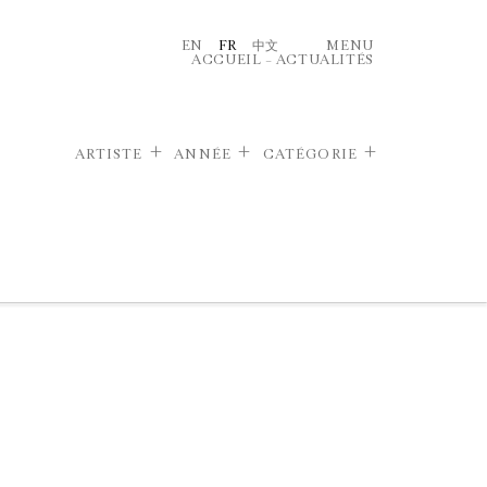
EN
FR
中文
MENU
ACCUEIL
–
ACTUALITÉS
ARTISTE
ANNÉE
CATÉGORIE