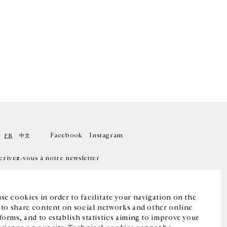
Facebook
Instagram
FR
中文
crivez-vous à notre newsletter
se cookies in order to facilitate your navigation on the
, to share content on social networks and other online
forms, and to establish statistics aiming to improve your