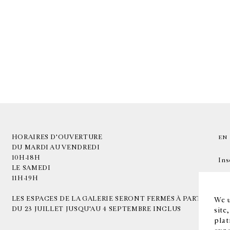
HORAIRES D'OUVERTURE
EN
DU MARDI AU VENDREDI
10H-18H
Ins
LE SAMEDI
11H-19H
LES ESPACES DE LA GALERIE SERONT FERMÉS À PARTIR
We u
DU 23 JUILLET JUSQU'AU 4 SEPTEMBRE INCLUS
site
plat