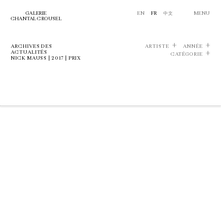
GALERIE
EN
FR
中文
MENU
CHANTAL CROUSEL
ARCHIVES DES
ARTISTE
ANNÉE
ACTUALITÉS
CATÉGORIE
NICK MAUSS | 2017 | PRIX