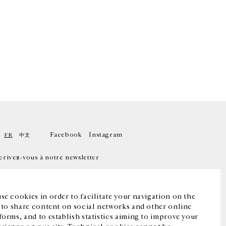
Facebook
Instagram
FR
中文
crivez-vous à notre newsletter
se cookies in order to facilitate your navigation on the
, to share content on social networks and other online
forms, and to establish statistics aiming to improve your