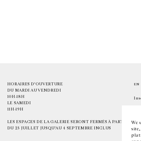
HORAIRES D'OUVERTURE
EN
DU MARDI AU VENDREDI
10H-18H
Ins
LE SAMEDI
11H-19H
LES ESPACES DE LA GALERIE SERONT FERMÉS À PARTIR
We u
DU 23 JUILLET JUSQU'AU 4 SEPTEMBRE INCLUS
site
plat