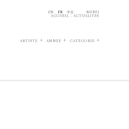
EN
FR
中文
MENU
ACCUEIL
–
ACTUALITÉS
ARTISTE
ANNÉE
CATÉGORIE