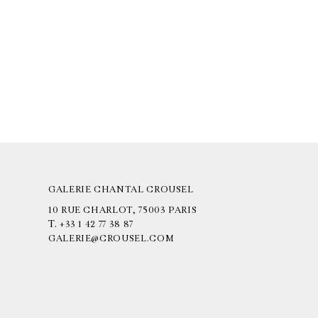
GALERIE CHANTAL CROUSEL
10 RUE CHARLOT, 75003 PARIS
T.
+33 1 42 77 38 87
GALERIE@CROUSEL.COM