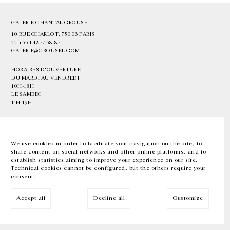
GALERIE CHANTAL CROUSEL
10 RUE CHARLOT, 75003 PARIS
T.
+33 1 42 77 38 87
GALERIE@CROUSEL.COM
HORAIRES D'OUVERTURE
DU MARDI AU VENDREDI
10H-18H
LE SAMEDI
11H-19H
LES ESPACES DE LA GALERIE SERONT FERMÉS À PARTIR DU 23 JUILLET
JUSQU'AU 4 SEPTEMBRE INCLUS
We use cookies in order to facilitate your navigation on the site, to
share content on social networks and other online platforms, and to
Facebook
Instagram
EN
FR
中文
establish statistics aiming to improve your experience on our site.
Technical cookies cannot be configured, but the others require your
consent.
Inscrivez-vous à notre newsletter
Accept all
Decline all
Customize
© Galerie Chantal Crousel 2026
Mentions légales
Cookies