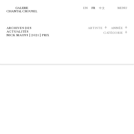
GALERIE
EN
FR
中文
MENU
CHANTAL CROUSEL
ARCHIVES DES
ARTISTE
ANNÉE
ACTUALITÉS
CATÉGORIE
NICK MAUSS | 2021 | PRIX