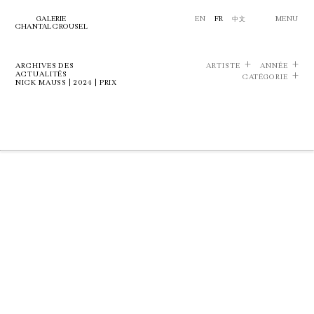
GALERIE
EN
FR
中文
MENU
CHANTAL CROUSEL
ARCHIVES DES
ARTISTE
ANNÉE
ACTUALITÉS
CATÉGORIE
NICK MAUSS | 2024 | PRIX