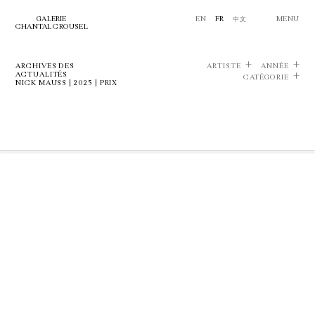
GALERIE
EN
FR
中文
MENU
CHANTAL CROUSEL
ARCHIVES DES
ARTISTE
ANNÉE
ACTUALITÉS
CATÉGORIE
NICK MAUSS | 2025 | PRIX