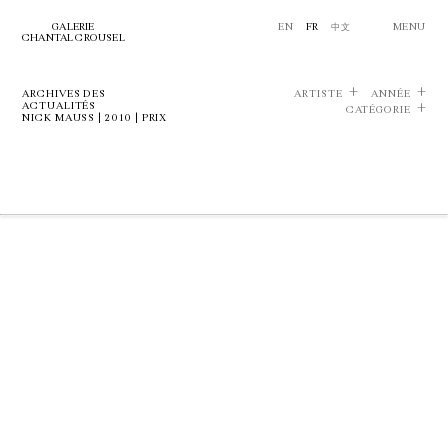
GALERIE
EN
FR
中文
MENU
CHANTAL CROUSEL
ARCHIVES DES
ARTISTE
ANNÉE
ACTUALITÉS
CATÉGORIE
NICK MAUSS | 2010 | PRIX