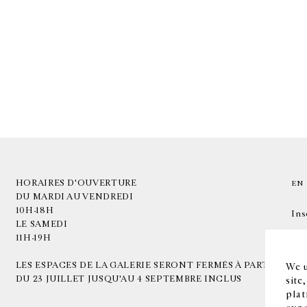
HORAIRES D'OUVERTURE
EN
DU MARDI AU VENDREDI
10H-18H
Ins
LE SAMEDI
11H-19H
LES ESPACES DE LA GALERIE SERONT FERMÉS À PARTIR
We u
DU 23 JUILLET JUSQU'AU 4 SEPTEMBRE INCLUS
site
plat