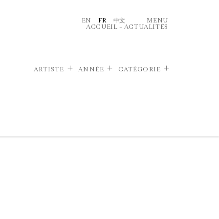
EN
FR
中文
MENU
ACCUEIL
–
ACTUALITÉS
ARTISTE
ANNÉE
CATÉGORIE