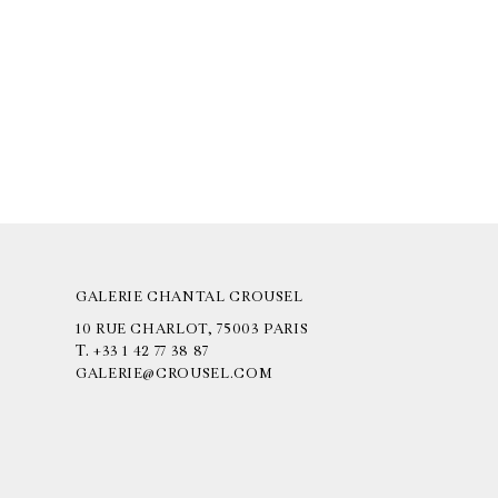
GALERIE CHANTAL CROUSEL
10 RUE CHARLOT, 75003 PARIS
T.
+33 1 42 77 38 87
GALERIE@CROUSEL.COM