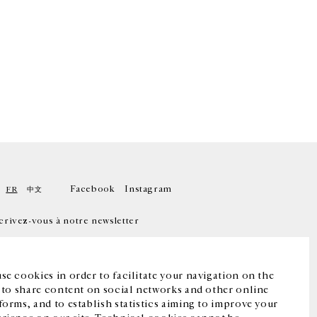
Facebook
Instagram
FR
中文
crivez-vous à notre newsletter
se cookies in order to facilitate your navigation on the
, to share content on social networks and other online
forms, and to establish statistics aiming to improve your