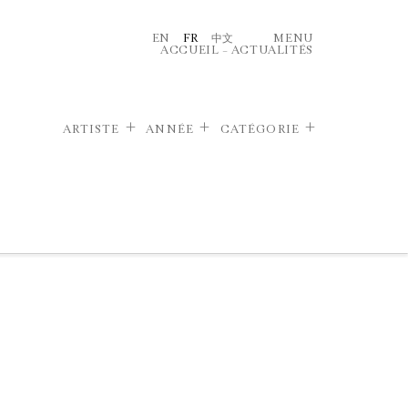
EN
FR
中文
MENU
ACCUEIL
–
ACTUALITÉS
ARTISTE
ANNÉE
CATÉGORIE