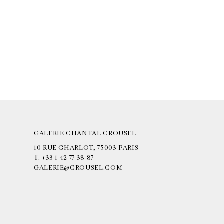
GALERIE CHANTAL CROUSEL
10 RUE CHARLOT, 75003 PARIS
T.
+33 1 42 77 38 87
GALERIE@CROUSEL.COM