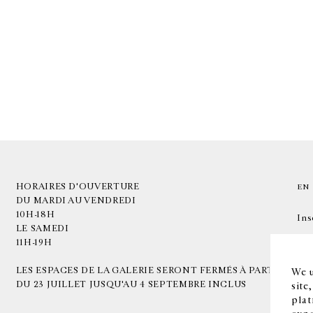
HORAIRES D'OUVERTURE
EN
DU MARDI AU VENDREDI
10H-18H
Ins
LE SAMEDI
11H-19H
LES ESPACES DE LA GALERIE SERONT FERMÉS À PARTIR
We u
DU 23 JUILLET JUSQU'AU 4 SEPTEMBRE INCLUS
site
plat