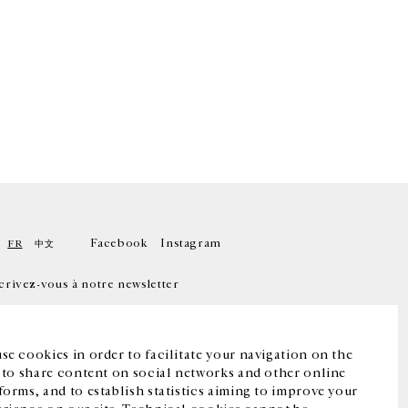
Facebook
Instagram
FR
中文
crivez-vous à notre newsletter
se cookies in order to facilitate your navigation on the
, to share content on social networks and other online
forms, and to establish statistics aiming to improve your