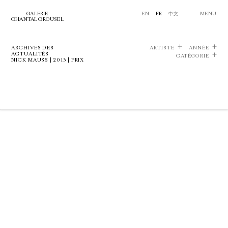
GALERIE
EN
FR
中文
MENU
CHANTAL CROUSEL
ARCHIVES DES
ARTISTE
ANNÉE
ACTUALITÉS
CATÉGORIE
NICK MAUSS | 2013 | PRIX