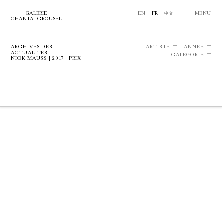
GALERIE
EN
FR
中文
MENU
CHANTAL CROUSEL
ARCHIVES DES
ARTISTE
ANNÉE
ACTUALITÉS
CATÉGORIE
NICK MAUSS | 2017 | PRIX