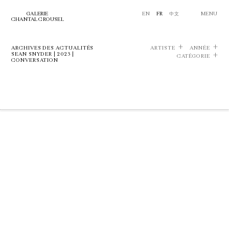
GALERIE
EN
FR
中文
MENU
CHANTAL CROUSEL
ARCHIVES DES ACTUALITÉS
ARTISTE
ANNÉE
SEAN SNYDER | 2023 |
CATÉGORIE
CONVERSATION