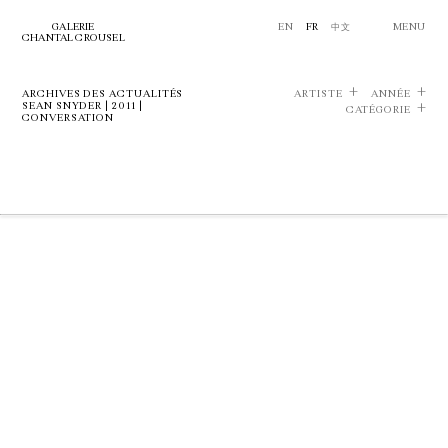
GALERIE
EN
FR
中文
MENU
CHANTAL CROUSEL
ARCHIVES DES ACTUALITÉS
ARTISTE
ANNÉE
SEAN SNYDER | 2011 |
CATÉGORIE
CONVERSATION