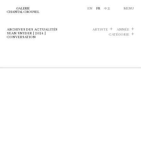
GALERIE
EN
FR
中文
MENU
CHANTAL CROUSEL
ARCHIVES DES ACTUALITÉS
ARTISTE
ANNÉE
SEAN SNYDER | 2024 |
CATÉGORIE
CONVERSATION