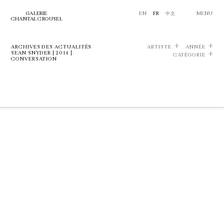
GALERIE
EN
FR
中文
MENU
CHANTAL CROUSEL
ARCHIVES DES ACTUALITÉS
ARTISTE
ANNÉE
SEAN SNYDER | 2014 |
CATÉGORIE
CONVERSATION