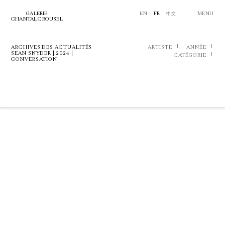
GALERIE
EN
FR
中文
MENU
CHANTAL CROUSEL
ARCHIVES DES ACTUALITÉS
ARTISTE
ANNÉE
SEAN SNYDER | 2024 |
CATÉGORIE
CONVERSATION