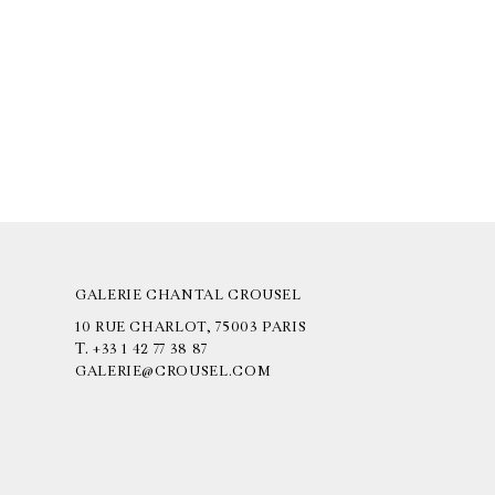
GALERIE CHANTAL CROUSEL
10 RUE CHARLOT, 75003 PARIS
T.
+33 1 42 77 38 87
GALERIE@CROUSEL.COM