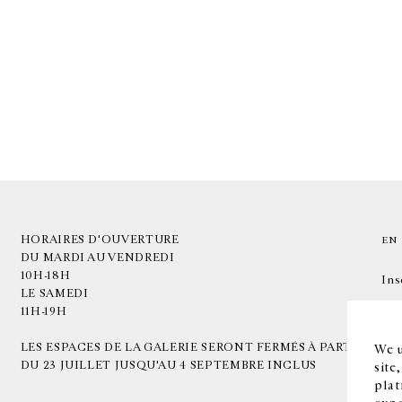
HORAIRES D'OUVERTURE
EN
DU MARDI AU VENDREDI
10H-18H
Ins
LE SAMEDI
11H-19H
LES ESPACES DE LA GALERIE SERONT FERMÉS À PARTIR
We u
DU 23 JUILLET JUSQU'AU 4 SEPTEMBRE INCLUS
site
plat