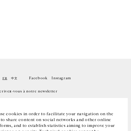
Facebook
Instagram
FR
中文
crivez-vous à notre newsletter
se cookies in order to facilitate your navigation on the
, to share content on social networks and other online
forms, and to establish statistics aiming to improve your