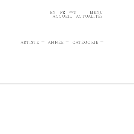
EN
FR
中文
MENU
ACCUEIL
–
ACTUALITÉS
ARTISTE
ANNÉE
CATÉGORIE